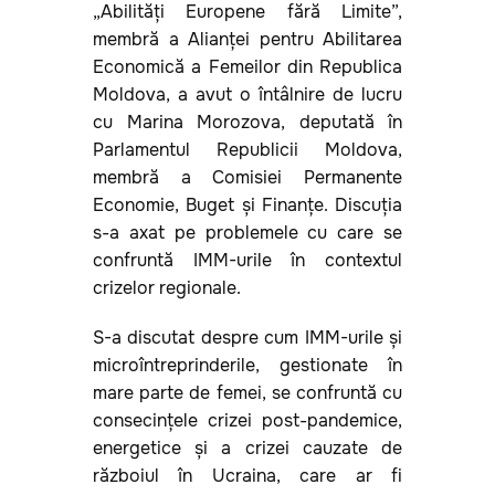
„Abilități Europene fără Limite”,
membră a Alianței pentru Abilitarea
Economică a Femeilor din Republica
Moldova, a avut o întâlnire de lucru
cu Marina Morozova, deputată în
Parlamentul Republicii Moldova,
membră a Comisiei Permanente
Economie, Buget și Finanțe. Discuția
s-a axat pe problemele cu care se
confruntă IMM-urile în contextul
crizelor regionale.
S-a discutat despre cum IMM-urile și
microîntreprinderile, gestionate în
mare parte de femei, se confruntă cu
consecințele crizei post-pandemice,
energetice și a crizei cauzate de
războiul în Ucraina, care ar fi