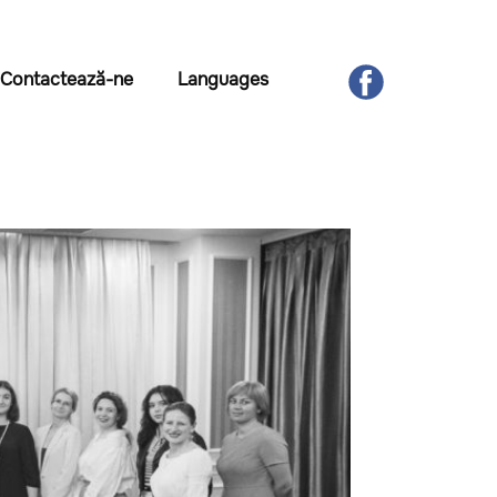
​Contactează-ne
Languages