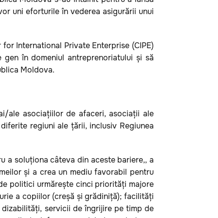
or uni eforturile în vederea asigurării unui
or International Private Enterprise (CIPE)
 gen în domeniul antreprenoriatului și să
publica Moldova.
ale asociațiilor de afaceri, asociații ale
diferite regiuni ale țării, inclusiv Regiunea
u a soluționa câteva din aceste bariere,, a
meilor și a crea un mediu favorabil pentru
 politici urmărește cinci priorități majore
ie a copiilor (creșă și grădiniță); facilități
 dizabilități, servicii de îngrijire pe timp de