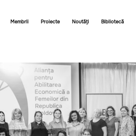
Membrii
Proiecte
Noutăți
Bibliotecă