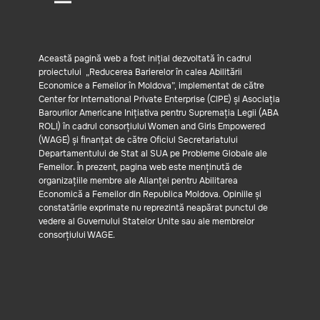
Această pagină web a fost inițial dezvoltată în cadrul
proiectului „Reducerea Barierelor în calea Abilitării
Economice a Femeilor în Moldova”, implementat de către
Center for International Private Enterprise (CIPE) și Asociația
Barourilor Americane Inițiativa pentru Supremația Legii (ABA
ROLI) în cadrul consorțiului Women and Girls Empowered
(WAGE) și finanțat de către Oficiul Secretariatului
Departamentului de Stat al SUA pe Probleme Globale ale
Femeilor. În prezent, pagina web este menținută de
organizațiile membre ale Alianței pentru Abilitarea
Economică a Femeilor din Republica Moldova. Opiniile și
constatările exprimate nu reprezintă neapărat punctul de
vedere al Guvernului Statelor Unite sau ale membrelor
consorțiului WAGE.